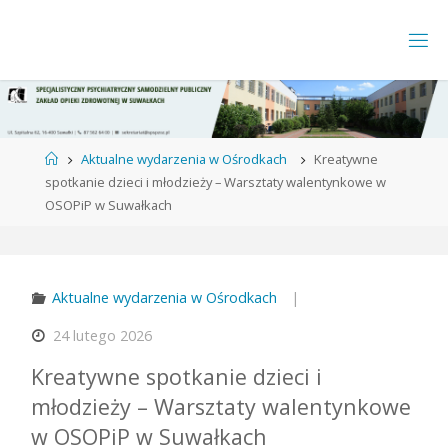
Strona
Aktualne wydarzenia w Ośrodkach
Kreatywne
główna
spotkanie dzieci i młodzieży – Warsztaty walentynkowe w
OSOPiP w Suwałkach
Aktualne wydarzenia w Ośrodkach
|
24 lutego 2026
Kreatywne spotkanie dzieci i
młodzieży – Warsztaty walentynkowe
w OSOPiP w Suwałkach