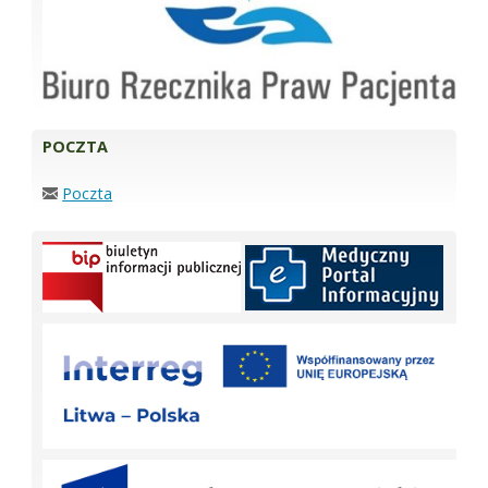
POCZTA
Poczta