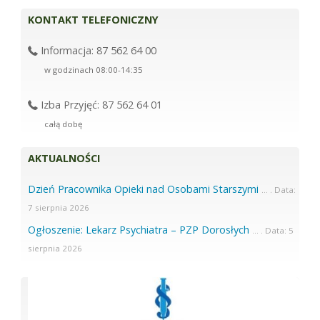
KONTAKT TELEFONICZNY
Informacja: 87 562 64 00
w godzinach 08:00-14:35
Izba Przyjęć: 87 562 64 01
całą dobę
AKTUALNOŚCI
Dzień Pracownika Opieki nad Osobami Starszymi
7 sierpnia 2026
Ogłoszenie: Lekarz Psychiatra – PZP Dorosłych
5
sierpnia 2026