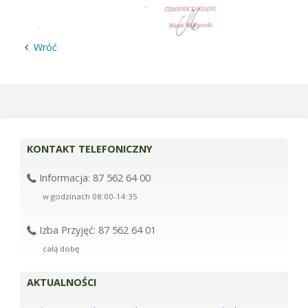
Wróć
KONTAKT TELEFONICZNY
Informacja: 87 562 64 00
w godzinach 08:00-14:35
Izba Przyjęć: 87 562 64 01
całą dobę
AKTUALNOŚCI