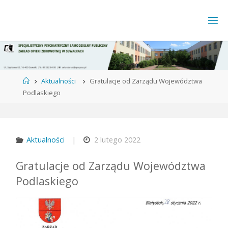
Strona
Aktualności
Gratulacje od Zarządu Województwa
główna
Podlaskiego
Aktualności
|
2 lutego 2022
Gratulacje od Zarządu Województwa
Podlaskiego