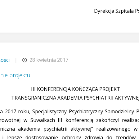
Dyrekcja Szpitala 
ości
|
28 kwietnia 2017
nie projektu
III KONFERENCJA KOŃCZĄCA PROJEKT
TRANSGRANICZNA AKADEMIA PSYCHIATRII AKTYWNE
ia 2017 roku, Specjalistyczny Psychiatryczny Samodzielny 
rowotnej w Suwałkach III konferencją zakończył realizac
niczna akademia psychiatrii aktywnej” realizowanego w
 i lepsze dostosowanie ochrony zdrowia do trendów 