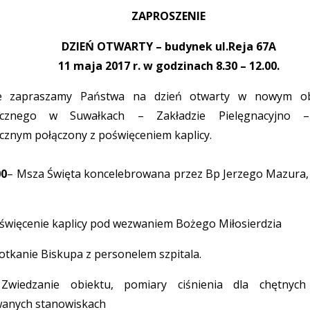
ZAPROSZENIE
DZIEŃ OTWARTY – budynek ul.Reja 67A
11 maja 2017 r. w godzinach 8.30 – 12.00.
ie zapraszamy Państwa na dzień otwarty w nowym obi
rycznego w Suwałkach – Zakładzie Pielęgnacyjno 
cznym połączony z poświęceniem kaplicy.
00
– Msza Święta koncelebrowana przez Bp Jerzego Mazura, 
święcenie kaplicy pod wezwaniem Bożego Miłosierdzia
otkanie Biskupa z personelem szpitala.
iedzanie obiektu, pomiary ciśnienia dla chętnych 
anych stanowiskach