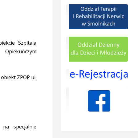
ekcie Szpitala
– Opiekuńczym
obiekt ZPOP ul.
na specjalnie